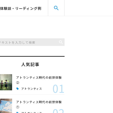
体験談・リーディング例
人気記事
アトランティス時代の前世体験
②
01
アトランティス
アトランティス時代の前世体験
①
02