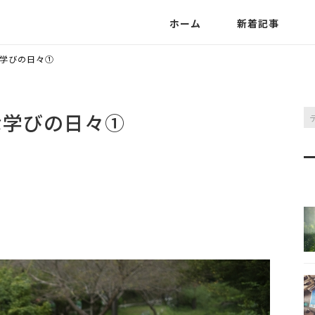
ホーム
新着記事
学びの日々①
な学びの日々①