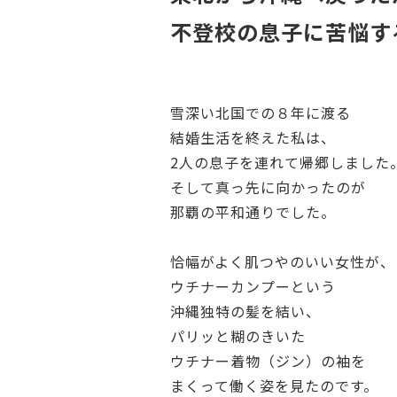
不登校の息子に苦悩す
雪深い北国での８年に渡る
結婚生活を終えた私は、
2人の息子を連れて帰郷しました
そして真っ先に向かったのが
那覇の平和通りでした。
恰幅がよく肌つやのいい女性が、
ウチナーカンプーという
沖縄独特の髪を結い、
パリッと糊のきいた
ウチナー着物（ジン）の袖を
まくって働く姿を見たのです。