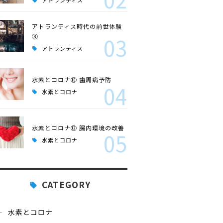
アトランティス
アトランティス時代の前世体験
③
03
アトランティス
水素とコロナ⑩ 歯周病予防
04
水素とコロナ
水素とコロナ⑫ 腸内環境の改善
05
水素とコロナ
CATEGORY
水素とコロナ