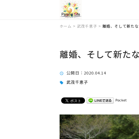
ホーム
>
武茂千恵子
>
離婚、そして新たな
離婚、そして新た
公開日
：2020.04.14
武茂千恵子
Pocket