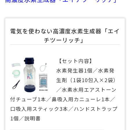
電気を使わない高濃度水素生成器「エイ
チツーリッチ」
【セット内容】
水素発生器1個／水素発
生剤（1袋10包入×2袋）
／水素水用エアストーン
付チューブ1本／鼻吸入用カニューレ1本／
口吸入用スティック3本／ハンドストラップ
1個／説明書