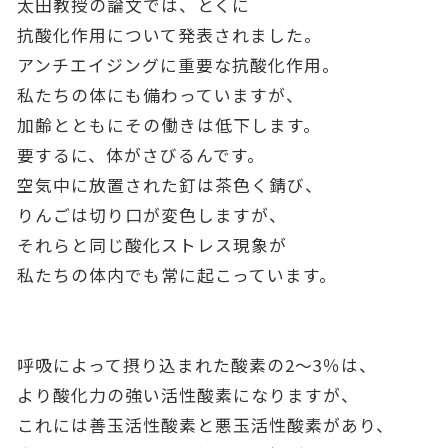
太田教授の論文では、とくに
抗酸化作用について発表されました。
アンチエイジングに重要な抗酸化作用。
私たちの体にも備わっていますが、
加齢とともにその働きは低下します。
要するに、体がさびるんです。
空気中に放置された釘は茶色く錆び、
りんごは切り口が変色しますが、
それらと同じ酸化ストレス現象が
私たちの体内でも常に起こっています。
呼吸によって摂り込まれた酸素の2～3％は、
より酸化力の強い活性酸素になりますが、
これには善玉活性酸素と悪玉活性酸素があり、