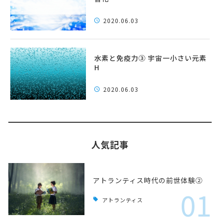
2020.06.03
水素と免疫力③ 宇宙一小さい元素
H
2020.06.03
人気記事
アトランティス時代の前世体験②
01
アトランティス