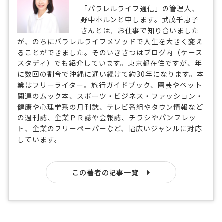
「パラレルライフ通信」の管理人、
野中ホルンと申します。武茂千恵子
さんとは、お仕事で知り合いました
が、のちにパラレルライフメソッドで人生を大きく変え
ることができました。そのいきさつはブログ内（ケース
スタディ）でも紹介しています。東京都在住ですが、年
に数回の割合で沖縄に通い続けて約30年になります。本
業はフリーライター。旅行ガイドブック、園芸やペット
関連のムック本、スポーツ・ビジネス・ファッション・
健康や心理学系の月刊誌、テレビ番組やタウン情報など
の週刊誌、企業ＰＲ誌や会報誌、チラシやパンフレッ
ト、企業のフリーペーパーなど、幅広いジャンルに対応
しています。
この著者の記事一覧