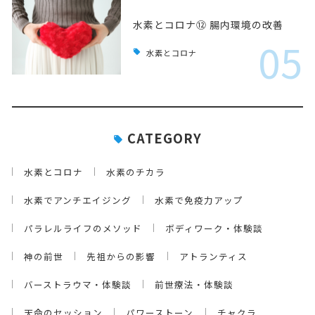
水素とコロナ⑫ 腸内環境の改善
05
水素とコロナ
CATEGORY
水素とコロナ
水素のチカラ
水素でアンチエイジング
水素で免疫力アップ
パラレルライフのメソッド
ボディワーク・体験談
神の前世
先祖からの影響
アトランティス
バーストラウマ・体験談
前世療法・体験談
天命のセッション
パワーストーン
チャクラ