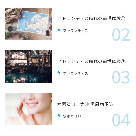
アトランティス時代の前世体験①
02
アトランティス
アトランティス時代の前世体験③
03
アトランティス
水素とコロナ⑩ 歯周病予防
04
水素とコロナ