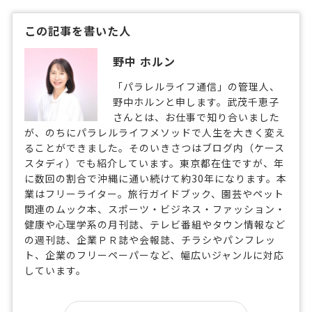
この記事を書いた人
野中 ホルン
「パラレルライフ通信」の管理人、
野中ホルンと申します。武茂千恵子
さんとは、お仕事で知り合いました
が、のちにパラレルライフメソッドで人生を大きく変え
ることができました。そのいきさつはブログ内（ケース
スタディ）でも紹介しています。東京都在住ですが、年
に数回の割合で沖縄に通い続けて約30年になります。本
業はフリーライター。旅行ガイドブック、園芸やペット
関連のムック本、スポーツ・ビジネス・ファッション・
健康や心理学系の月刊誌、テレビ番組やタウン情報など
の週刊誌、企業ＰＲ誌や会報誌、チラシやパンフレッ
ト、企業のフリーペーパーなど、幅広いジャンルに対応
しています。