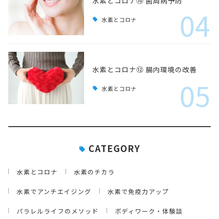
水素とコロナ⑩ 歯周病予防
04
水素とコロナ
水素とコロナ⑫ 腸内環境の改善
05
水素とコロナ
CATEGORY
水素とコロナ
水素のチカラ
水素でアンチエイジング
水素で免疫力アップ
パラレルライフのメソッド
ボディワーク・体験談