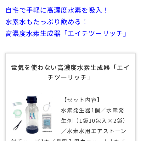
自宅で手軽に高濃度水素を吸入！
水素水もたっぷり飲める！
高濃度水素生成器「エイチツーリッチ」
電気を使わない高濃度水素生成器「エイ
チツーリッチ」
【セット内容】
水素発生器1個／水素発
生剤（1袋10包入×2袋）
／水素水用エアストーン