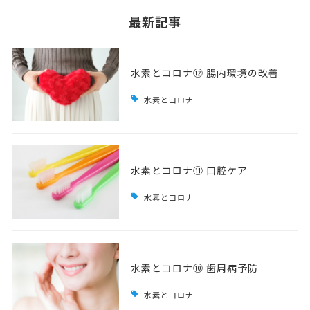
最新記事
水素とコロナ⑫ 腸内環境の改善
水素とコロナ
水素とコロナ⑪ 口腔ケア
水素とコロナ
水素とコロナ⑩ 歯周病予防
水素とコロナ