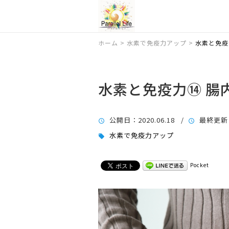
ホーム
>
水素で免疫力アップ
>
水素と免疫
水素と免疫力⑭ 腸
公開日
：2020.06.18 /
最終更新
水素で免疫力アップ
Pocket