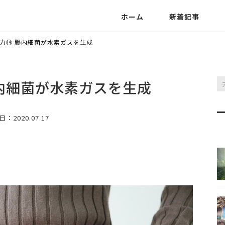
ホーム
新着記事
力⑭ 腸内細菌が水素ガスを生成
内細菌が水素ガスを生成
日
：2020.07.17