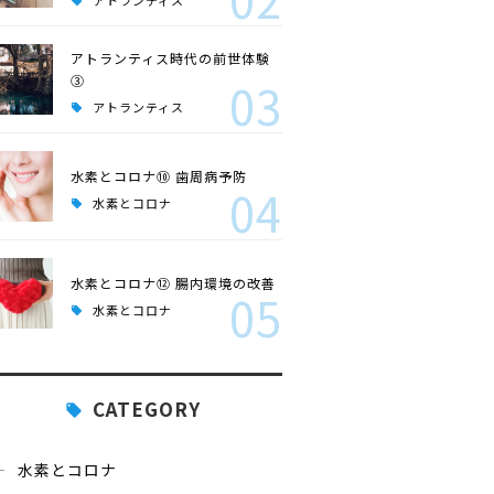
アトランティス
アトランティス時代の前世体験
③
03
アトランティス
水素とコロナ⑩ 歯周病予防
04
水素とコロナ
水素とコロナ⑫ 腸内環境の改善
05
水素とコロナ
CATEGORY
水素とコロナ