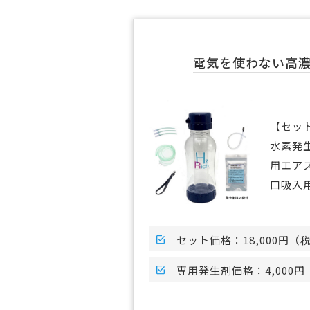
電気を使わない高
【セッ
水素発
用エア
口吸入
セット価格：18,000円（
専用発生剤価格：4,000