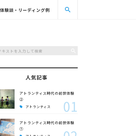
体験談・リーディング例
人気記事
アトランティス時代の前世体験
②
01
アトランティス
アトランティス時代の前世体験
①
02