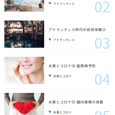
02
アトランティス
アトランティス時代の前世体験③
03
アトランティス
水素とコロナ⑩ 歯周病予防
04
水素とコロナ
水素とコロナ⑫ 腸内環境の改善
水素とコロナ