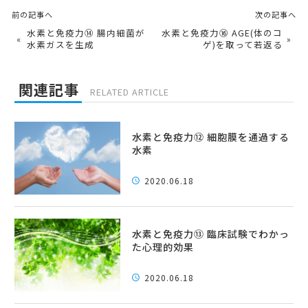
前の記事へ
次の記事へ
水素と免疫力⑭ 腸内細菌が
水素と免疫力⑯ AGE(体のコ
«
»
水素ガスを生成
ゲ)を取って若返る
関連記事
RELATED ARTICLE
水素と免疫力⑫ 細胞膜を通過する
水素
2020.06.18
水素と免疫力⑬ 臨床試験でわかっ
た心理的効果
2020.06.18