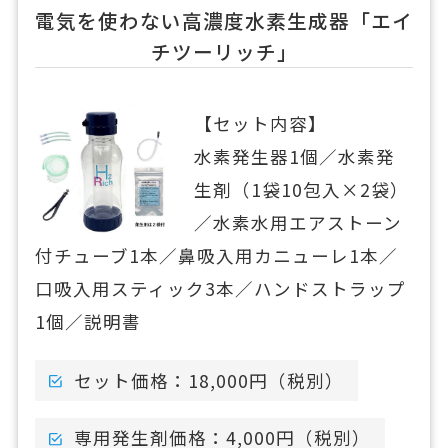
電気を使わない高濃度水素生成器「エイ
チツーリッチ」
【セット内容】
水素発生器1個／水素発
生剤（1袋10包入×2袋）
／水素水用エアストーン
付チューブ1本／鼻吸入用カニューレ1本／
口吸入用スティック3本／ハンドストラップ
1個／説明書
セット価格：18,000円（税別）
専用発生剤価格：4,000円（税別）