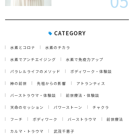
05
CATEGORY
水素とコロナ
水素のチカラ
水素でアンチエイジング
水素で免疫力アップ
パラレルライフのメソッド
ボディワーク・体験談
神の前世
先祖からの影響
アトランティス
バーストラウマ・体験談
前世療法・体験談
天命のセッション
パワーストーン
チャクラ
フーチ
ボディワーク
バーストラウマ
前世療法
カルマ・トラウマ
武茂千恵子