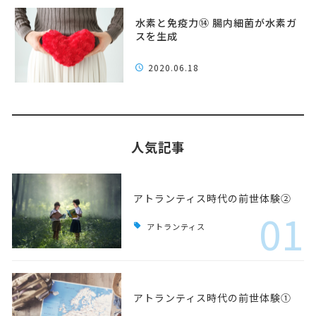
水素と免疫力⑭ 腸内細菌が水素ガ
スを生成
2020.06.18
人気記事
アトランティス時代の前世体験②
01
アトランティス
アトランティス時代の前世体験①