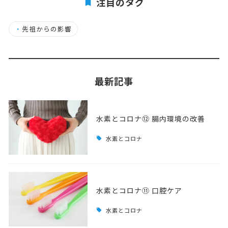
注目のタグ
・
先祖からの影響
最新記事
水素とコロナ⑫ 腸内環境の改善
水素とコロナ
水素とコロナ⑪ 口腔ケア
水素とコロナ