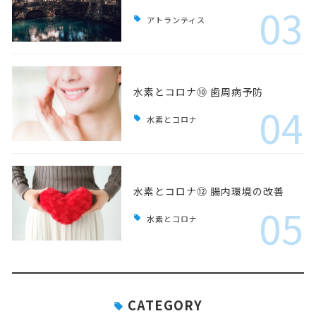
03
アトランティス
水素とコロナ⑩ 歯周病予防
04
水素とコロナ
水素とコロナ⑫ 腸内環境の改善
05
水素とコロナ
CATEGORY