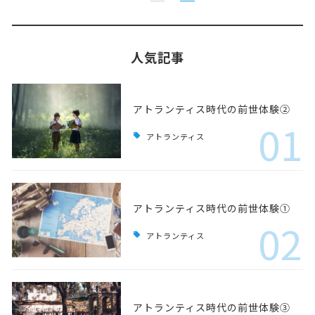
人気記事
アトランティス時代の前世体験②
01
アトランティス
アトランティス時代の前世体験①
02
アトランティス
アトランティス時代の前世体験③