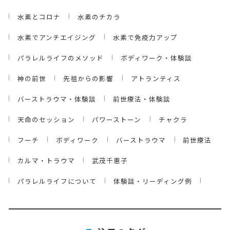
水素とコロナ
水素のチカラ
水素でアンチエイジング
水素で免疫力アップ
パラレルライフのメソッド
ボディワーク・体験談
神の前世
先祖からの影響
アトランティス
バーストラウマ・体験談
前世療法・体験談
天命のセッション
パワーストーン
チャクラ
フーチ
ボディワーク
バーストラウマ
前世療法
カルマ・トラウマ
武茂千恵子
パラレルライフについて
体験談・リーディング例