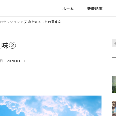
ホーム
新着記事
のセッション
>
天命を知ることの意味②
意味②
日
：2020.04.14