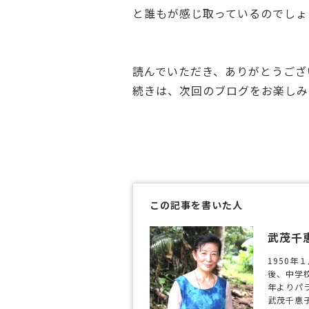
と誰もが感じ取っているのでしょ
読んでいただき、ありがとうござ
続きは、次回のブログをお楽しみに～
この記事を書いた人
武茂千
1950
後、中学
年よりパ
武茂千恵