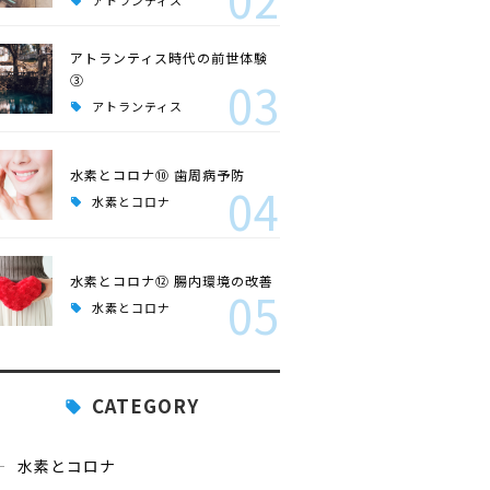
アトランティス
アトランティス時代の前世体験
③
03
アトランティス
水素とコロナ⑩ 歯周病予防
04
水素とコロナ
水素とコロナ⑫ 腸内環境の改善
05
水素とコロナ
CATEGORY
水素とコロナ