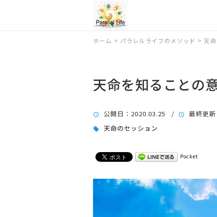
ホーム
>
パラレルライフのメソッド
>
天命
天命を知ることの
公開日
：2020.03.25 /
最終更新
天命のセッション
Pocket