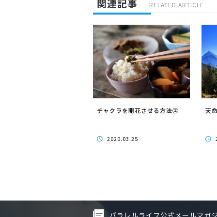
関連記事
RELATED ARTICLE
チャクラを開花させる方法②
天
2020.03.25
パラレルライフ公式メールマガ