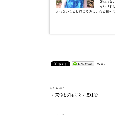
報われな
ないけれ
されないなどと感じる方に、心と精神
Pocket
前の記事へ
«
天命を知ることの意味①