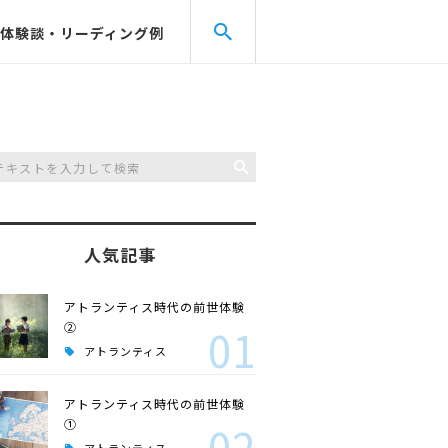
体験談・リーディング例
人気記事
アトランティス時代の前世体験
②
01
アトランティス
アトランティス時代の前世体験
①
02