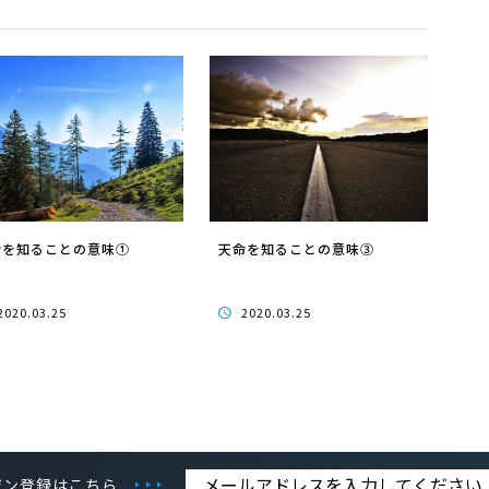
命を知ることの意味①
天命を知ることの意味③
2020.03.25
2020.03.25
ジン登録はこちら